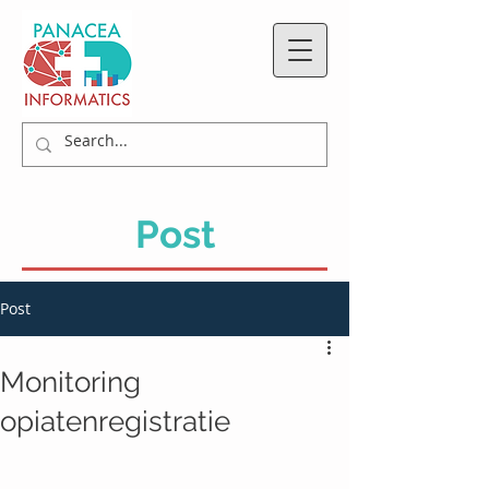
Post
Post
Monitoring
opiatenregistratie