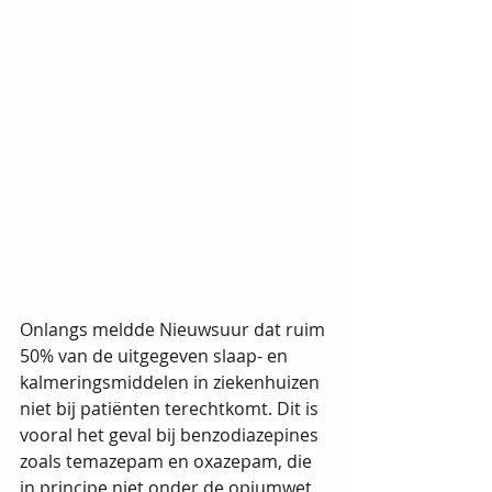
Onlangs meldde Nieuwsuur dat ruim 
50% van de uitgegeven slaap- en 
kalmeringsmiddelen in ziekenhuizen 
niet bij patiënten terechtkomt. Dit is 
vooral het geval bij benzodiazepines 
zoals temazepam en oxazepam, die 
in principe niet onder de opiumwet 