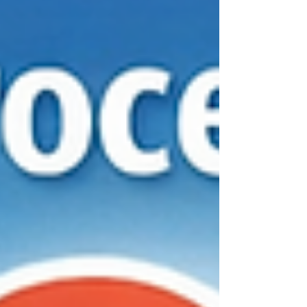
variabele concentratie? Hoe richt je een
kort