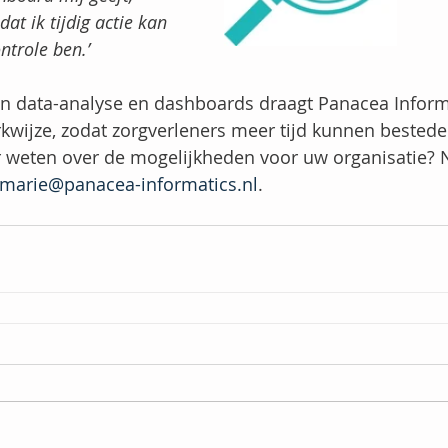
at ik tijdig actie kan 
trole ben.’
n data-analyse en dashboards draagt Panacea Informa
rkwijze, zodat zorgverleners meer tijd kunnen bested
er weten over de mogelijkheden voor uw organisatie?
marie@panacea-informatics.nl
. 