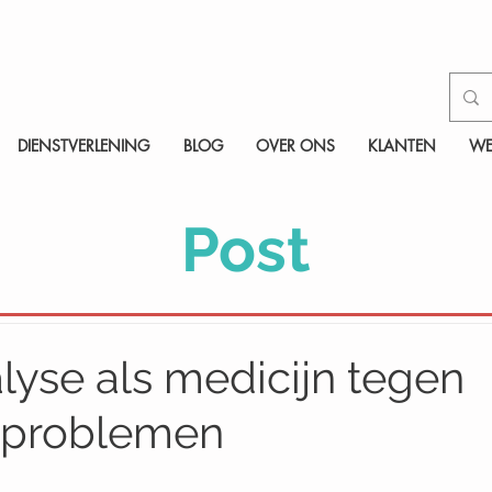
DIENSTVERLENING
BLOG
OVER ONS
KLANTEN
WE
Post
lyse als medicijn tegen
sproblemen