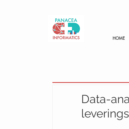
HOME
Data-ana
levering