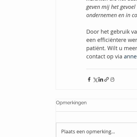
geven mij het gevoel d
ondernemen en in con
Door het gebruik va
een efficiëntere we
patiënt. Wilt u me
contact op via 
anne
Opmerkingen
Plaats een opmerking...